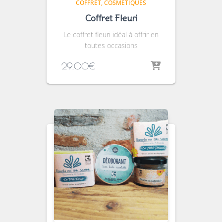
COFFRET
COSMÉTIQUES
Coffret Fleuri
Le coffret fleuri idéal à offrir en
toutes occasions
29,00
€