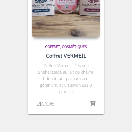
COFFRET
COSMÉTIQUES
Coffret VERMEIL
Coffret Vermeil : 1 savon
Shéhérazade au lait de chèvre,
1 déodorant palmarosa et
géranium, et un savon Les 3
plumes
21,00
€