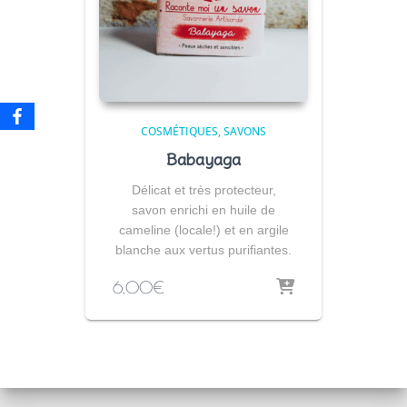
COSMÉTIQUES
SAVONS
Babayaga
Délicat et très protecteur,
savon enrichi en huile de
cameline (locale!) et en argile
blanche aux vertus purifiantes.
6,00
€