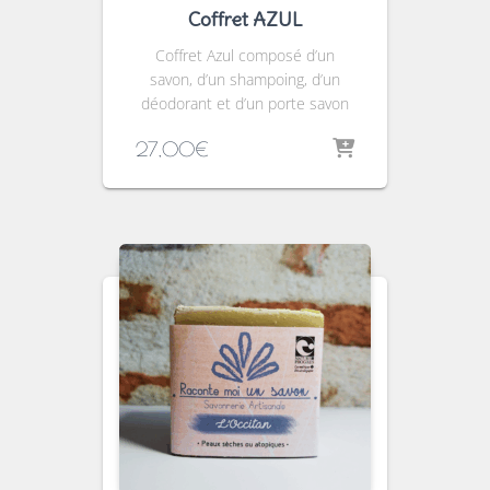
Coffret AZUL
Coffret Azul composé d’un
savon, d’un shampoing, d’un
déodorant et d’un porte savon
27,00
€