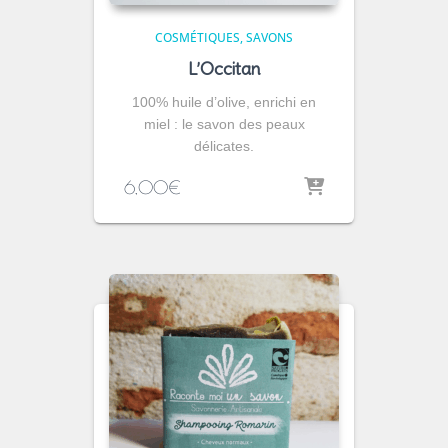
COSMÉTIQUES
SAVONS
L’Occitan
100% huile d’olive, enrichi en
miel : le savon des peaux
délicates.
6,00
€