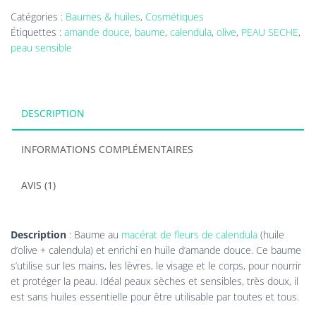
70mL
Catégories :
Baumes & huiles
,
Cosmétiques
Étiquettes :
amande douce
,
baume
,
calendula
,
olive
,
PEAU SECHE
,
peau sensible
DESCRIPTION
INFORMATIONS COMPLÉMENTAIRES
AVIS (1)
Description
: Baume au
macérat de fleurs de calendula
(huile
d’olive + calendula) et enrichi en huile d’amande douce. Ce baume
s’utilise sur les mains, les lèvres, le visage et le corps, pour nourrir
et protéger la peau. Idéal peaux sèches et sensibles, très doux, il
est sans huiles essentielle pour être utilisable par toutes et tous.