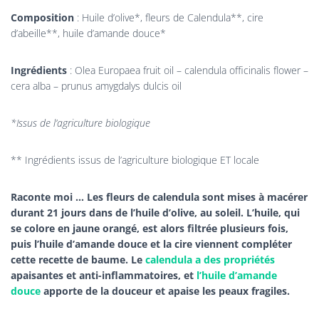
Composition
: Huile d’olive*, fleurs de Calendula**, cire
d’abeille**, huile d’amande douce*
Ingrédients
: Olea Europaea fruit oil – calendula officinalis flower –
cera alba – prunus amygdalys dulcis oil
*Issus de l’agriculture biologique
** Ingrédients issus de l’agriculture biologique ET locale
Raconte moi … Les fleurs de calendula sont mises à macérer
durant 21 jours dans de l’huile d’olive, au soleil. L’huile, qui
se colore en jaune orangé, est alors filtrée plusieurs fois,
puis l’huile d’amande douce et la cire viennent compléter
cette recette de baume. Le
calendula a des propriétés
apaisantes et anti-inflammatoires, et
l’huile d’amande
douce
apporte de la douceur et apaise les peaux fragiles.