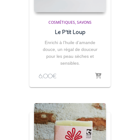
COSMÉTIQUES
SAVONS
Le P’tit Loup
Enrichi à l’huile d’amande
douce, un régal de douceur
pour les peau sèches et
sensibles.
6,00
€