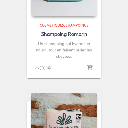
COSMÉTIQUES
SHAMPOINGS
Shampoing Romarin
Un shampoing qui hydrate et
nourri, tout en faisant briller les
cheveux.
6,00
€