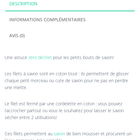
DESCRIPTION
INFORMATIONS COMPLÉMENTAIRES
AVIS (0)
Une astuce
zéro déchet
pour les petits bouts de savon!
Les filets à savon sont en coton tissé : ils permettent de glisser
chaque petit morceau ou cute de savon pour ne pas en perdre
une miette.
Le filet est fermé par une cordelette en coton : vous pouvez
l’accrocher partout ou vous le souhaitez pour laisser le savon
sécher entre 2 utilisations!
Ces filets permettent au
savon
de bien mousser et procurent un