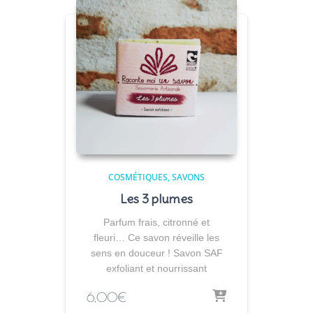
COSMÉTIQUES
SAVONS
Les 3 plumes
Parfum frais, citronné et
fleuri… Ce savon réveille les
sens en douceur ! Savon SAF
exfoliant et nourrissant
6,00
€