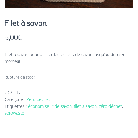
Filet à savon
5,00
€
Filet à savon pour utiliser les chutes de savon jusqu’au dernier
morceau!
Rupture de stock
UGS :
fs
Catégorie :
Zéro déchet
Étiquettes :
économiseur de savon
,
filet à savon
,
zéro déchet
,
zerowaste